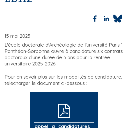
i
p
a
l
15 mai 2025
L'école doctorale d'Archéologie de l'université Paris 1
Panthéon-Sorbonne ouvre à candidature six contrats
doctoraux d'une durée de 3 ans pour la rentrée
universitaire 2025-2026.
Pour en savoir plus sur les modalités de candidature,
télécharger le document ci-dessous :
appel_a_candidatures_