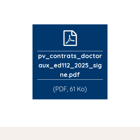
pv_contrats_doctor
aux_ed112_2025_sig
ne.pdf
(PDF, 61 Ko)