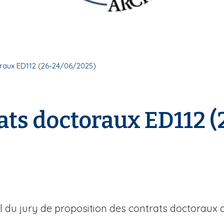
oraux ED112 (26-24/06/2025)
rats doctoraux ED112 
l du jury de proposition des contrats doctoraux d